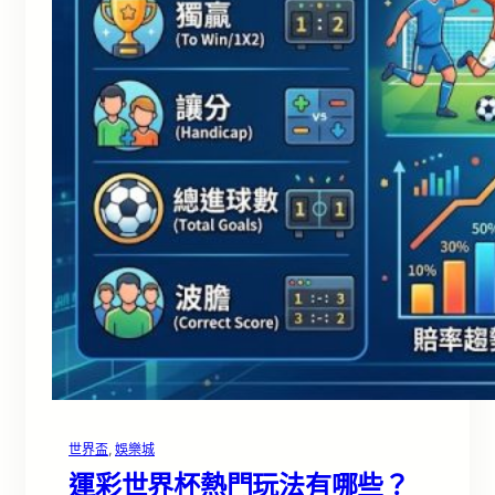
世界盃
, 
娛樂城
運彩世界杯熱門玩法有哪些？