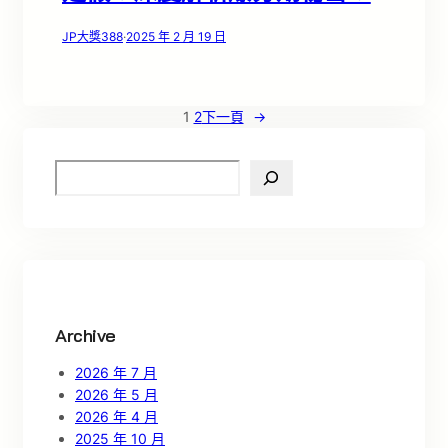
JP大獎388
·
2025 年 2 月 19 日
1
2
下一頁
→
S
e
a
r
c
h
Archive
2026 年 7 月
2026 年 5 月
2026 年 4 月
2025 年 10 月