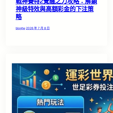
戰神賽特2覺醒之力攻略：解鎖
神級特效與高額彩金的下注策
略
blogtw
·
2026 年 7 月 8 日