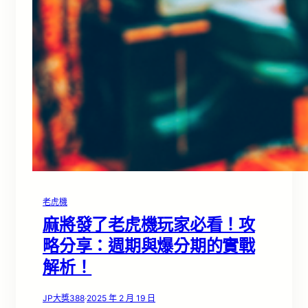
老虎機
麻將發了老虎機玩家必看！攻
略分享：週期與爆分期的實戰
解析！
JP大獎388
·
2025 年 2 月 19 日