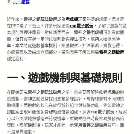
六、
結論
近年來，
雷神之鎚玩法破解
成為
老虎機
玩家熱議的話題，尤其是
在RSG電子平台上，許多玩家透過
rsg電子試玩
，了解了遊戲的基
本規則與押注節奏。對於新手而言，
雷神之鎚老虎機
可能看似隨
機，但其實掌握一定的訊號判斷與押注技巧，能夠大幅提高勝
率。本文將從遊戲基本機制、訊號觀察、押注策略、實戰心得、
心態管理以及結論六個部分，帶你完整了解如何靠
雷神之鎚破解
穩定獲利。
一、
遊戲機制與基礎規則
在開始研究
雷神之鎚玩法破解
之前，首先要理解這款
老虎機
的遊
戲機制。雷神之鎚通常採用五軸多線設計，每條線都有不同的獎
勵機率，而遊戲的核心在於符號的組合與特殊功能，例如雷神之
鎚圖案出現可觸發免費旋轉或倍數加成。透過
rsg電子試玩
，玩家
可以無風險地熟悉這些符號機率，並觀察哪些時段容易觸發高倍
獎勵。理解機制後，玩家才能進一步運用
雷神之鎚破解
技巧，而
不是單靠運氣。