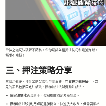
雷神之鎚玩法破解不藏私，帶你認識各種押注技巧和訊號判斷，
穩賺不輸錢！
三、
押注策略分享
掌握訊號後，押注策略就顯得至關重要。在
雷神之鎚破解
中，常
見的策略包括固定注額法、階梯加注法與變動注額法。
固定注額法
適合新手，控制風險穩定累積獎金。
階梯加注法
則利用短期連勝機會，快速放大收益，但需要嚴格