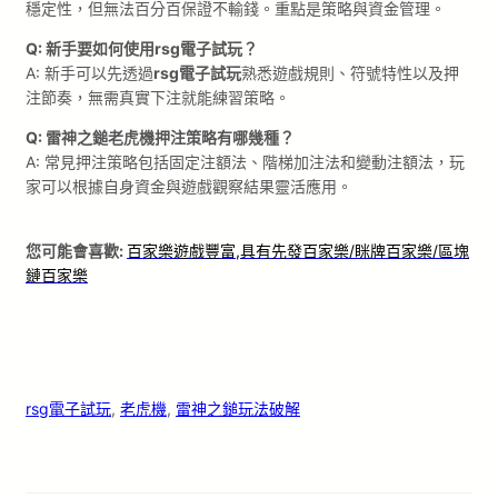
穩定性，但無法百分百保證不輸錢。重點是策略與資金管理。
Q: 新手要如何使用rsg電子試玩？
A: 新手可以先透過
rsg電子試玩
熟悉遊戲規則、符號特性以及押
注節奏，無需真實下注就能練習策略。
Q: 雷神之鎚老虎機押注策略有哪幾種？
A: 常見押注策略包括固定注額法、階梯加注法和變動注額法，玩
家可以根據自身資金與遊戲觀察結果靈活應用。
您可能會喜歡:
百家樂遊戲豐富,具有先發百家樂/眯牌百家樂/區塊
鏈百家樂
rsg電子試玩
, 
老虎機
, 
雷神之鎚玩法破解