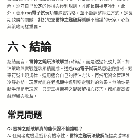
靜，遵守自己設定的停損與停利規則，才能長期穩定獲利。此
外，善用
rsg電子試玩
功能練習策略，並不斷調整押注方式，是長
期致勝的關鍵。對於想靠
雷神之鎚破解
穩賺不輸錢的玩家，心態
與策略同樣重要。
六、
結論
總結而言，
雷神之鎚玩法破解
並非神話，而是透過訊號判斷、押
注策略與實戰經驗累積而成。透過
rsg電子試玩
熟悉遊戲機制、觀
察符號出現規律、運用適合自己的押注方法，再搭配資金管理與
冷靜心態，玩家就能在
老虎機
中達到穩定獲利的效果。無論你是
新手還是老玩家，只要掌握
雷神之鎚破解
核心技巧，都能提高遊
戲體驗與收益。
常見問題
Q: 雷神之鎚破解真的能保證不輸錢嗎？
A: 任何老虎機遊戲都有機率性，
雷神之鎚玩法破解
能提高勝率和