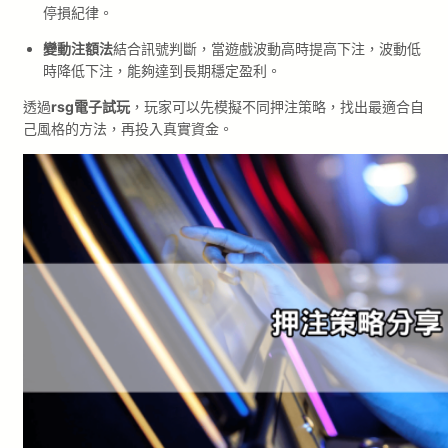
停損紀律。
變動注額法
結合訊號判斷，當遊戲波動高時提高下注，波動低
時降低下注，能夠達到長期穩定盈利。
透過
rsg電子試玩
，玩家可以先模擬不同押注策略，找出最適合自
己風格的方法，再投入真實資金。