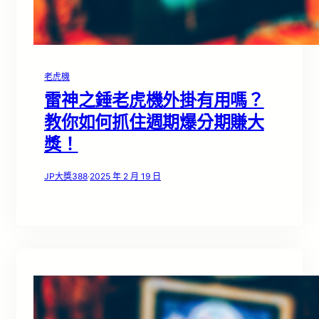
老虎機
雷神之錘老虎機外掛有用嗎？
教你如何抓住週期爆分期賺大
獎！
JP大獎388
·
2025 年 2 月 19 日