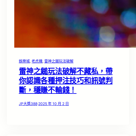
娛樂城
, 
老虎機
, 
雷神之鎚玩法破解
雷神之鎚玩法破解不藏私，帶
你認識各種押注技巧和訊號判
斷，穩賺不輸錢！
JP大獎388
·
2025 年 10 月 2 日