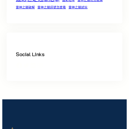
運彩賠率
雷神之鎚玩法破解
雷神之鎚破解
雷神之鎚訊號怎麼看
雷神之鎚試玩
Social Links
Facebook
X
LinkedIn
Instagram