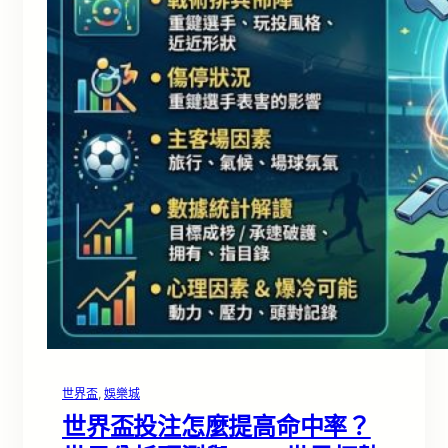
世界盃
, 
娛樂城
世界盃投注怎麼提高命中率？