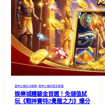
雷神之鎚玩法破解
, 
雷神之鎚訊號怎麼看
娛樂城體驗金首選！免儲值試
玩《戰神賽特2覺醒之力》爆分