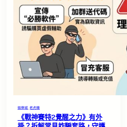
娛樂城
, 
老虎機
《戰神賽特2覺醒之力》有外
掛？拆解常見詐騙套路，守護