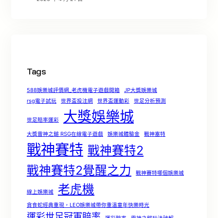
Tags
588娛樂城評價網_老虎機電子遊戲開箱
JP大獎娛樂城
rsg電子試玩
世界盃投注網
世界盃運動彩
世足分析預測
大獎娛樂城
世足賠率運彩
大獎雷神之鎚 RSG在線電子遊戲
娛樂城體驗金
戰神塞特
戰神賽特
戰神賽特2
戰神賽特2覺醒之力
戰神賽特哪個娛樂城
老虎機
線上娛樂城
貪食蛇經典重現，LEO娛樂城帶你重溫童年快樂時光
運彩世足冠軍賠率