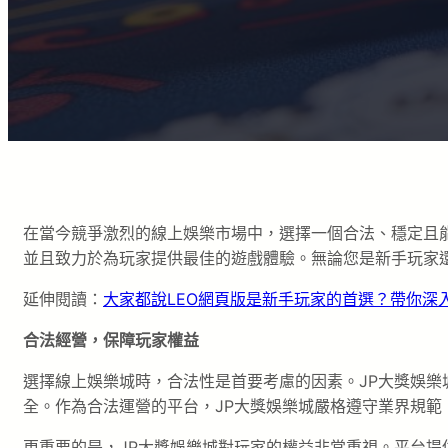
在當今競爭激烈的線上娛樂市場中，選擇一個合法、穩定且
並且致力於為玩家提供最佳的遊戲體驗。無論您是新手玩家
延伸閱讀：
大家都說LEO網頁版是新手玩家的首選？帶你深入
合法經營，保障玩家權益
選擇線上娛樂城時，合法性是首要考慮的因素。JP大獎娛
全。作為合法運營的平台，JP大獎娛樂城嚴格遵守業界規
更重要的是，JP大獎娛樂城對玩家的權益非常重視。平台