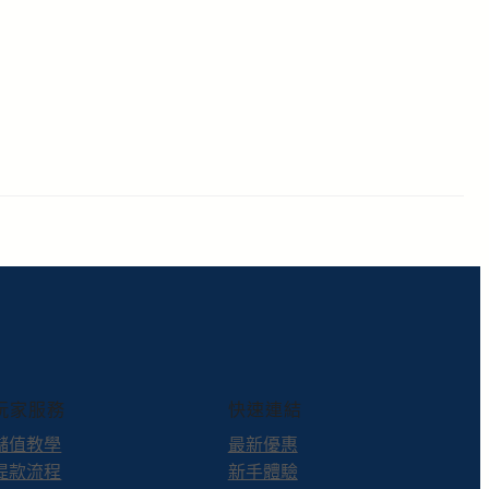
玩家服務
快速連結
儲值教學
最新優惠
提款流程
新手體驗