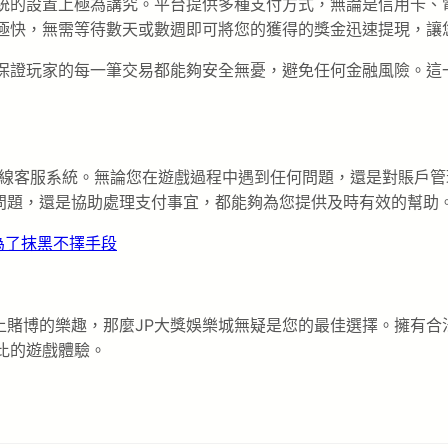
系統的設置上極為講究。平台提供多種支付方式，無論是信用卡、
度極快，無需等待數天或數週即可將您的獲得的獎金迅速提現，讓
，保證玩家的每一筆交易都能夠安全無憂，避免任何金融風險。這
在線客服系統。無論您在遊戲過程中遇到任何問題，還是對賬戶
問題，還是協助處理支付事宜，都能夠為您提供及時有效的幫助
為了抹黑不擇手段
上賭博的樂趣，那麼JP大獎娛樂城無疑是您的最佳選擇。擁有合
比的遊戲體驗。