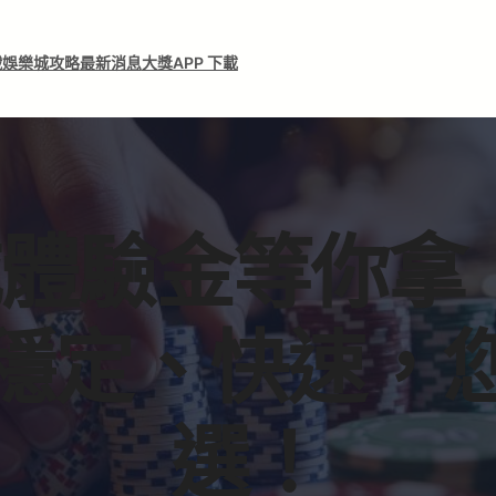
戰
娛樂城攻略
最新消息
大獎APP 下載
城體驗金等你拿
穩定、快速，
選！