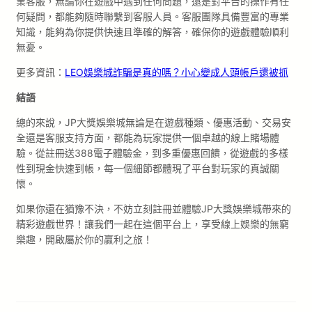
業客服，無論你在遊戲中遇到任何問題，還是對平台的操作有任
何疑問，都能夠隨時聯繫到客服人員。客服團隊具備豐富的專業
知識，能夠為你提供快速且準確的解答，確保你的遊戲體驗順利
無憂。
更多資訊：
LEO娛樂城詐騙是真的嗎？小心變成人頭帳戶還被抓
結語
總的來說，JP大獎娛樂城無論是在遊戲種類、優惠活動、交易安
全還是客服支持方面，都能為玩家提供一個卓越的線上賭場體
驗。從註冊送388電子體驗金，到多重優惠回饋，從遊戲的多樣
性到現金快速到帳，每一個細節都體現了平台對玩家的真誠關
懷。
如果你還在猶豫不決，不妨立刻註冊並體驗JP大獎娛樂城帶來的
精彩遊戲世界！讓我們一起在這個平台上，享受線上娛樂的無窮
樂趣，開啟屬於你的贏利之旅！