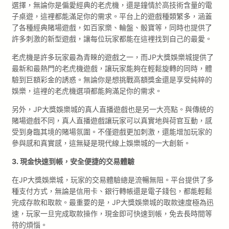
選擇，無論你是偏愛經典的老虎機，還是鐘情於高技術含量的電
子桌遊，這裡都能滿足你的需求。平台上的遊戲種類繁多，涵蓋
了各種經典賭場遊戲，如百家樂、輪盤、骰寶等，同時也提供了
許多刺激的新型遊戲，讓每位玩家都能在這裡找到自己的最愛。
老虎機是許多玩家最為青睞的遊戲之一，而JP大獎娛樂城提供了
最新和最熱門的老虎機遊戲，讓玩家能夠在輕鬆旋轉的同時，體
驗到巨額彩金的誘惑。無論你是想挑戰高額獎金還是享受純粹的
娛樂，這裡的老虎機選項都能夠滿足你的需求。
另外，JP大獎娛樂城的真人直播遊戲也是另一大亮點。與傳統的
賭場遊戲不同，真人直播遊戲讓玩家可以真實地與荷官互動，感
受到身臨其境的賭場氛圍。不僅遊戲更加刺激，還能增加玩家的
參與感和真實感，這無疑是現代線上娛樂城的一大創新。
3. 現金快速到帳，安全便捷的交易體驗
在JP大獎娛樂城，玩家的交易體驗總是流暢無阻。平台提供了多
種支付方式，無論是信用卡、銀行轉帳還是電子錢包，都能輕鬆
完成存款和取款。最重要的是，JP大獎娛樂城的取款速度極為迅
速，玩家一旦完成取款操作，現金即可快速到帳，免去長時間等
待的煩惱。