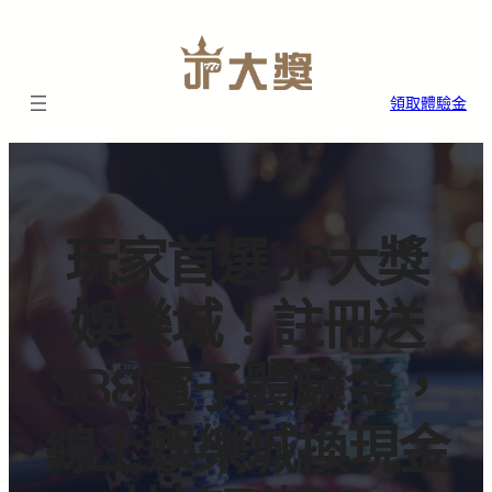
跳
至
主
要
領取體驗金
內
容
玩家首選JP大獎
娛樂城！註冊送
388電子體驗金，
線上娛樂城換現金